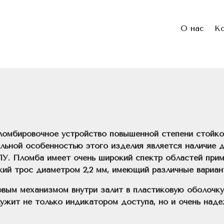
О нас
К
ломбировочное устройство повышенной степени стойко
льной особенностью этого изделия является наличие д
У. Пломба имеет очень широкий спектр областей приме
кий трос диаметром 2,2 мм, имеющий различные вариан
вым механизмом внутри залит в пластиковую оболочку
лужит не только индикатором доступа, но и очень над