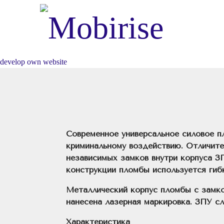
develop own website
Современное универсальное силовое п
криминальному воздействию. Отличите
независимых замков внутри корпуса ЗП
конструкции пломбы используется гиб
Металлический корпус пломбы с замко
нанесена лазерная маркировка. ЗПУ с
Характеристика