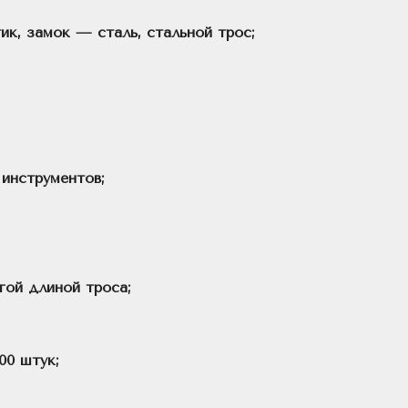
ик, замок — сталь, стальной трос;
 инструментов;
гой длиной троса;
00 штук;